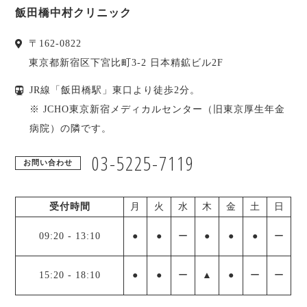
飯田橋中村クリニック
〒
162-0822
東京都
新宿区
下宮比町3-2 日本精鉱ビル2F
JR線「飯田橋駅」東口より徒歩2分。
※ JCHO東京新宿メディカルセンター（旧東京厚生年金
病院）の隣です。
03-5225-7119
お問い合わせ
受付時間
月
火
水
木
金
土
日
09:20
-
13:10
●
●
ー
●
●
●
ー
15:20
-
18:10
●
●
ー
▲
●
ー
ー