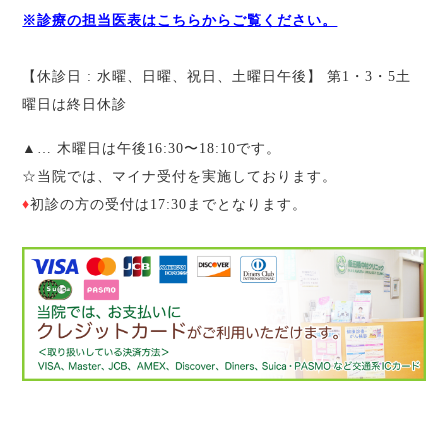
※診療の担当医表はこちらからご覧ください。
【休診日 : 水曜、日曜、祝日、土曜日午後】 第1・3・5土
曜日は終日休診
▲
… 木曜日は午後16:30〜18:10です。
☆
当院では、マイナ受付を実施しております。
♦︎
初診の方の受付は17:30までとなります。