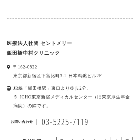
医療法人社団 セントメリー
飯田橋中村クリニック
〒
162-0822
東京都
新宿区
下宮比町3-2 日本精鉱ビル2F
JR線「飯田橋駅」東口より徒歩2分。
※ JCHO東京新宿メディカルセンター（旧東京厚生年金
病院）の隣です。
03-5225-7119
お問い合わせ