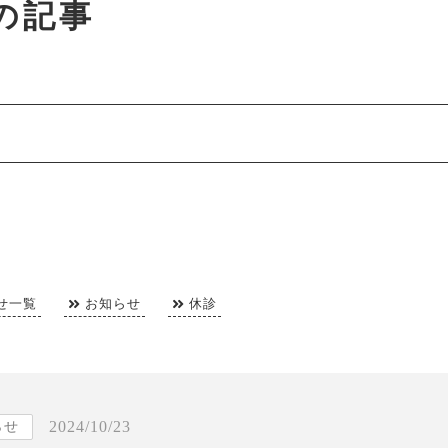
月の記事
せ一覧
お知らせ
休診
2024/10/23
らせ