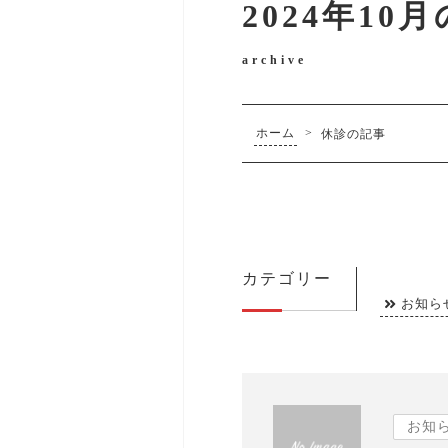
2024年10
archive
ホーム
>
休診の記事
カテゴリー
お知ら
お知