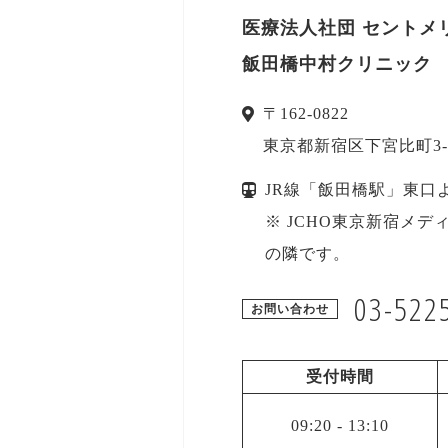
医療法人社団 セントメ
飯田橋中村クリニック
〒
162-0822
東京都
新宿区
下宮比町3-
JR線「飯田橋駅」東口
※ JCHO東京新宿メ
の隣です。
03-522
お問い合わせ
受付時間
09:20
-
13:10