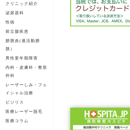
クリニック紹介
泌尿器科
性病
前立腺疾患
膀胱炎(過活動膀
胱）
男性更年期障害
内科・皮膚科・整形
外科
レーザーしみ・フェ
イシャル治療
ビジリス
医療レーザー脱毛
医療コラム