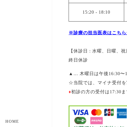
15:20
-
18:10
※診療の担当医表はこちら
【休診日 : 水曜、日曜、
終日休診
▲
… 木曜日は午後16:30〜1
☆
当院では、マイナ受付を
♦︎
初診の方の受付は17:30
HOME