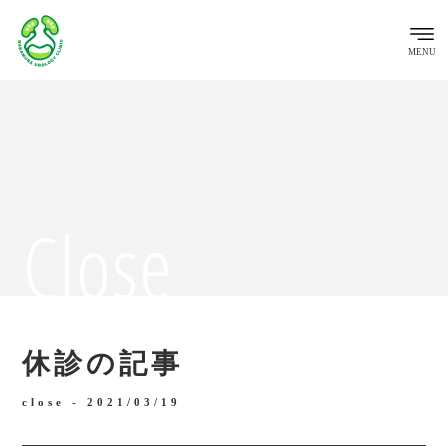
MENU
Close
休診の記事
close -
2021/03/19